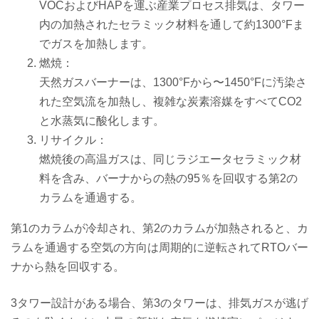
VOCおよびHAPを運ぶ産業プロセス排気は、タワー
内の加熱されたセラミック材料を通して約1300°Fま
でガスを加熱します。
燃焼：
天然ガスバーナーは、1300°Fから〜1450°Fに汚染さ
れた空気流を加熱し、複雑な炭素溶媒をすべてCO2
と水蒸気に酸化します。
リサイクル：
燃焼後の高温ガスは、同じラジエータセラミック材
料を含み、バーナからの熱の95％を回収する第2の
カラムを通過する。
第1のカラムが冷却され、第2のカラムが加熱されると、カ
ラムを通過する空気の方向は周期的に逆転されてRTOバー
ナから熱を回収する。
3タワー設計がある場合、第3のタワーは、排気ガスが逃げ