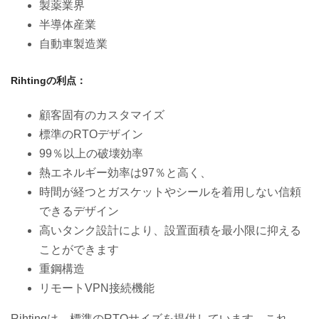
製薬業界
半導体産業
自動車製造業
Rihtingの利点：
顧客固有のカスタマイズ
標準のRTOデザイン
99％以上の破壊効率
熱エネルギー効率は97％と高く、
時間が経つとガスケットやシールを着用しない信頼
できるデザイン
高いタンク設計により、設置面積を最小限に抑える
ことができます
重鋼構造
リモートVPN接続機能
Rihtingは、標準のRTOサイズを提供しています。これ