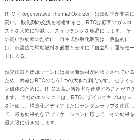
RTO（Regenerative Thermal Oxidizer）は熱効率が非常に
高い。 酸化剤の交換を考慮すると、RTOは顧客のガスコ
ストを大幅に削減し、スイッチングを容易にします。 そ
の高い熱効率のために、再生式熱酸化装置は、典型的に
は、低濃度で補助燃料を必要とせずに「自立型」運転モー
ドに入る。
熱交換器と燃焼ゾーンには耐火断熱材が内張りされている
ため、寿命はRTOのもう1つの大きな利点です。 セラミッ
ク媒体のために、RTOは高い熱効率を達成することができ
ます。 当社のエンジニアは、RTOデザインで各プロセス
を評価し、構造化メディアまたはランダムラップを使用し
て、最も効果的なアプリケーションに応じて、その効果を
最大限に引き出します。