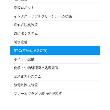
塗装ロボット
インダストリアルクリーンルーム技術
直燃式脱臭装置
DI給水システム
製氷設備
RTO(蓄熱式脱臭装置)
ボイラー設備
化学・生物処理廃水処理装置
緊急電力システム
静電気除去装置
フレームプラズマ表面処理装置