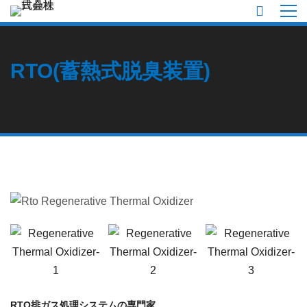
RTO(蓄熱式脱臭装置)
RTO排ガス処理システムの専門家