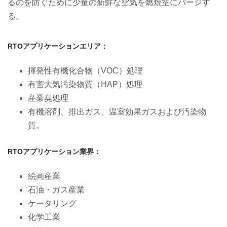
るのを防ぐために少量の新鮮な空気を燃焼室にパージす
る。
RTOアプリケーションエリア：
揮発性有機化合物（VOC）処理
有害大気汚染物質（HAP）処理
産業臭処理
有機溶剤、排出ガス、温室効果ガスおよび汚染物
質。
RTOアプリケーション業界：
絵画産業
石油・ガス産業
ケータリング
化学工業