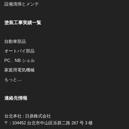
設備清掃とメンテ
塗装工事実績一覧
自動車部品
オートバイ部品
PC、NB シェル
家庭用電気機械
もっと…
連絡先情報
台北本社 : 日鼎株式会社
〒 : 104452 台北市中山区乐群二路 267 号 3 楼