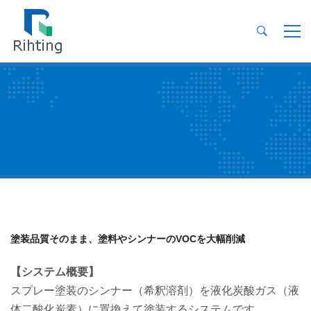
炭酸ハイブリッド塗装
塗装品質そのまま、塗料やシンナーのVOCを大幅削減
【システム概要】
スプレー塗装のシンナー（希釈溶剤）を液化炭酸ガス（液
体二酸化炭素）に置換えて塗装するシステムです。