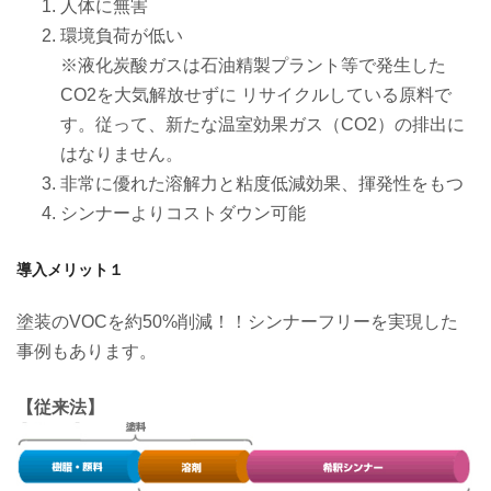
人体に無害
環境負荷が低い
※液化炭酸ガスは石油精製プラント等で発生した
CO2を大気解放せずに リサイクルしている原料で
す。従って、新たな温室効果ガス（CO2）の排出に
はなりません。
非常に優れた溶解力と粘度低減効果、揮発性をもつ
シンナーよりコストダウン可能
導入メリット１
塗装のVOCを約50%削減！！シンナーフリーを実現した
事例もあります。
【従来法】