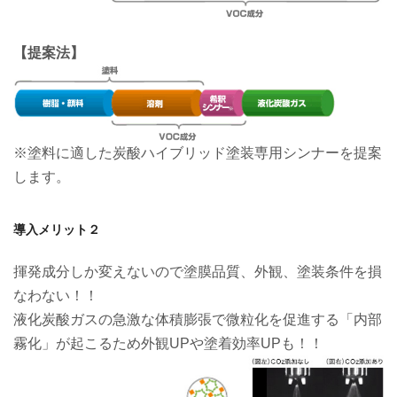
【提案法】
※塗料に適した炭酸ハイブリッド塗装専用シンナーを提案
します。
導入メリット２
揮発成分しか変えないので塗膜品質、外観、塗装条件を損
なわない！！
液化炭酸ガスの急激な体積膨張で微粒化を促進する「内部
霧化」が起こるため外観UPや塗着効率UPも！！