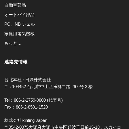
自動車部品
オートバイ部品
PC、NB シェル
家庭用電気機械
もっと…
連絡先情報
台北本社 : 日鼎株式会社
〒 : 104452 台北市中山区乐群二路 267 号 3 楼
Tel：886-2-2759-0800 (代表号)
Fax：886-2-8501-1520
株式会社Rihting Japan
〒0542-0075大阪府大阪市中央区難波千日前15-18，スカイコ