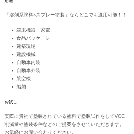
用途
「溶剤系塗料×スプレー塗装」ならどこでも適用可能！！
端末機器・家電
食品パッケージ
建築現場
建設機械
自動車内装
自動車外装
航空機
船舶
お試し
実際に貴社で塗装されている塗料で塗装試作をしてVOC
削減量や塗装条件などのご提案をさせていただきます。
お気軽にお問い合わせください。