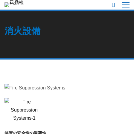
消火設備
装置の安全性の重要性