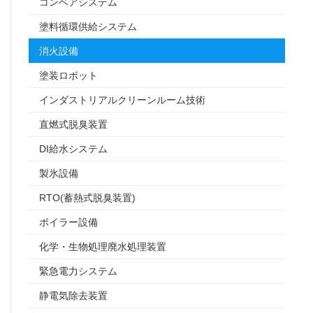
コンベアシステム
塗料循環供給システム
消火設備
塗装ロボット
インダストリアルクリーンルーム技術
直燃式脱臭装置
DI給水システム
製氷設備
RTO(蓄熱式脱臭装置)
ボイラー設備
化学・生物処理廃水処理装置
緊急電力システム
静電気除去装置